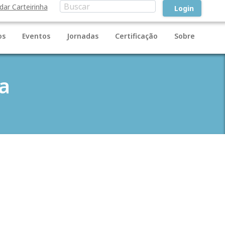
idar Carteirinha
Login
os
Eventos
Jornadas
Certificação
Sobre
a