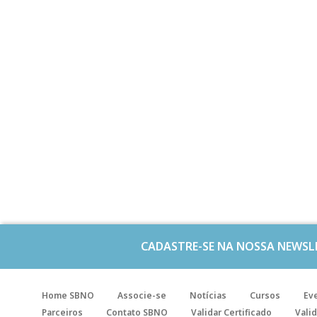
CADASTRE-SE NA NOSSA NEWSL
Home SBNO
Associe-se
Notícias
Cursos
Ev
Parceiros
Contato SBNO
Validar Certificado
Valid