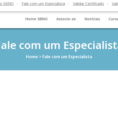
to SBNO
Fale com um Especialista
Validar Certificado
Val
Home SBNO
Associe-se
Notícias
Curs
Fale com um Especialist
Home
>
Fale com um Especialista