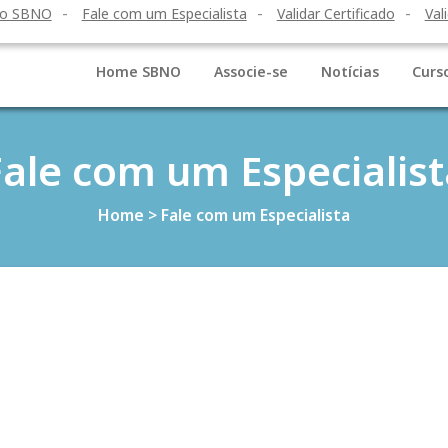
to SBNO
Fale com um Especialista
Validar Certificado
Val
Home SBNO
Associe-se
Notícias
Curs
Fale com um Especialist
Home
>
Fale com um Especialista