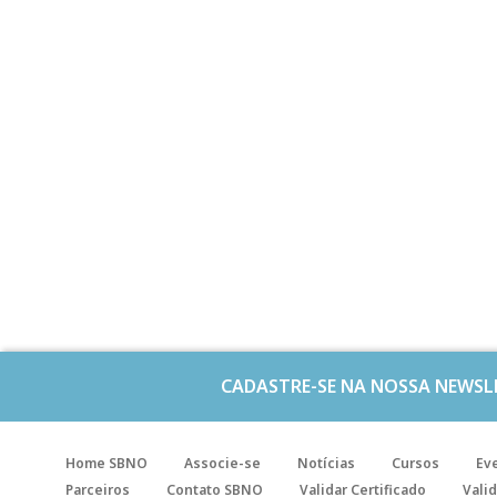
CADASTRE-SE NA NOSSA NEWSL
Home SBNO
Associe-se
Notícias
Cursos
Ev
Parceiros
Contato SBNO
Validar Certificado
Valid