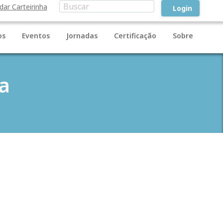
idar Carteirinha
Login
os
Eventos
Jornadas
Certificação
Sobre
a