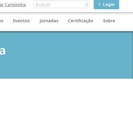
Login
ar Carteirinha
os
Eventos
Jornadas
Certificação
Sobre
a