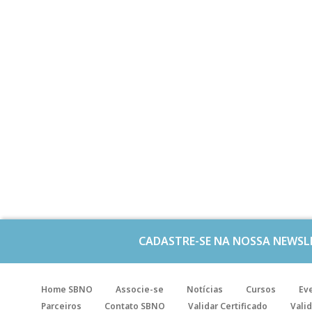
CADASTRE-SE NA NOSSA NEWSL
Home SBNO
Associe-se
Notícias
Cursos
Ev
Parceiros
Contato SBNO
Validar Certificado
Valid