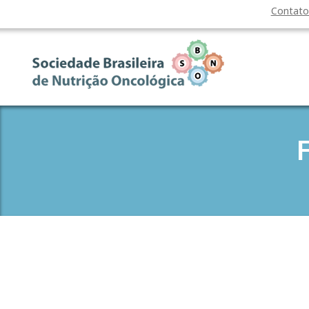
Contat