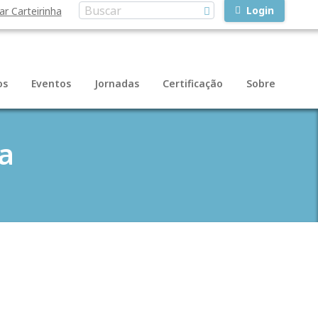
Login
ar Carteirinha
os
Eventos
Jornadas
Certificação
Sobre
a