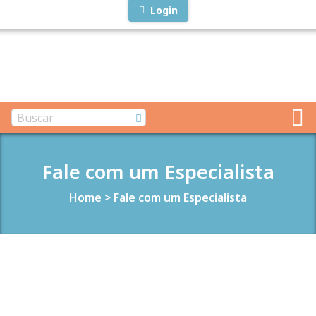
Login
Fale com um Especialista
Home
>
Fale com um Especialista