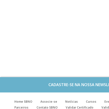
CADASTRE-SE NA NOSSA NEWSL
Home SBNO
Associe-se
Notícias
Cursos
Ev
Parceiros
Contato SBNO
Validar Certificado
Valid