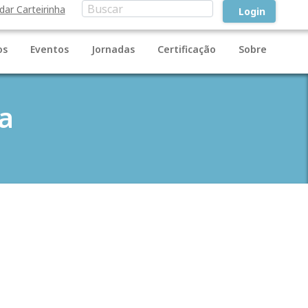
idar Carteirinha
Login
os
Eventos
Jornadas
Certificação
Sobre
a