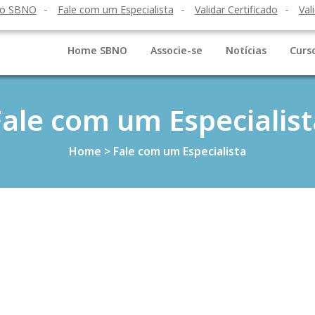
to SBNO
Fale com um Especialista
Validar Certificado
Val
Home SBNO
Associe-se
Notícias
Curs
Fale com um Especialist
Home
>
Fale com um Especialista