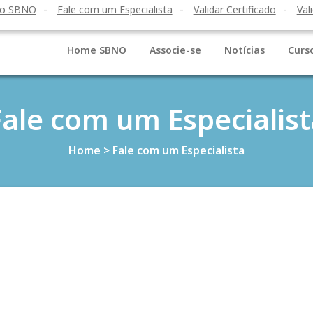
to SBNO
Fale com um Especialista
Validar Certificado
Val
Home SBNO
Associe-se
Notícias
Curs
Fale com um Especialist
Home
>
Fale com um Especialista