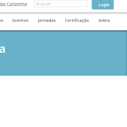
idar Carteirinha
Login
os
Eventos
Jornadas
Certificação
Sobre
a