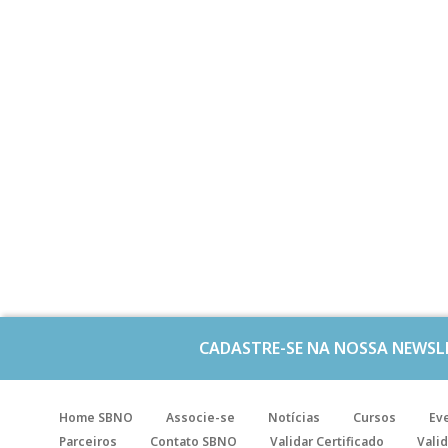
CADASTRE-SE NA NOSSA NEWSL
Home SBNO
Associe-se
Notícias
Cursos
Ev
Parceiros
Contato SBNO
Validar Certificado
Valid