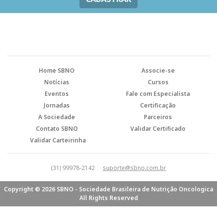
Home SBNO
Associe-se
Notícias
Cursos
Eventos
Fale com Especialista
Jornadas
Certificação
A Sociedade
Parceiros
Contato SBNO
Validar Certificado
Validar Carteirinha
(31) 99978-2142
suporte@sbno.com.br
Copyright © 2026 SBNO - Sociedade Brasileira de Nutrição Oncologica
All Rights Reserved