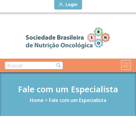
Login
Fale com um Especialista
Home
>
Fale com um Especialista